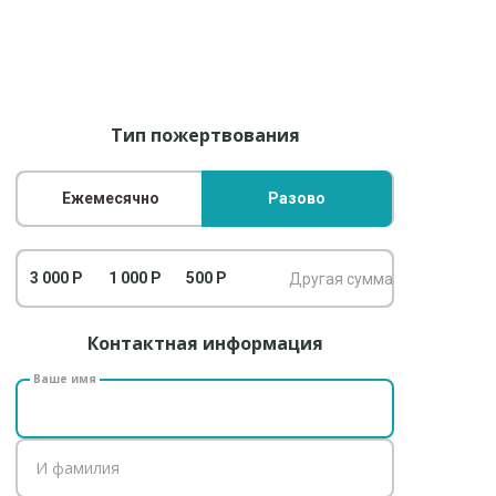
Тип пожертвования
Ежемесячно
Разово
3 000 Р
1 000 Р
500 Р
Контактная информация
Ваше имя
И фамилия